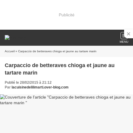
Publicité
MENU
Accueil
» Carpaccio de betteraves chioga et jaune au tartare marin
Carpaccio de betteraves chioga et jaune au
tartare marin
Publié le 28/02/2015 à 21:12
Par
lacuisinedelilimarti.over-blog.com