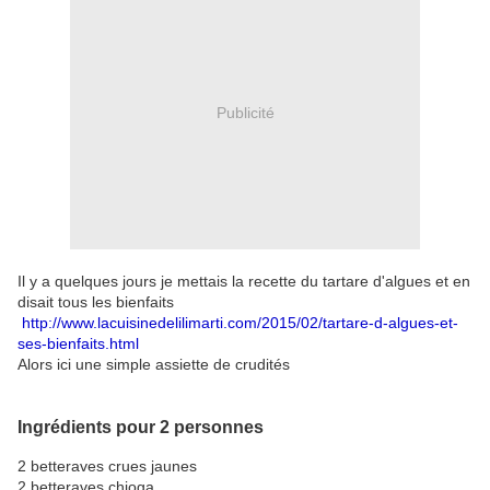
Publicité
Il y a quelques jours je mettais la recette du tartare d'algues et en
disait tous les bienfaits
http://www.lacuisinedelilimarti.com/2015/02/tartare-d-algues-et-
ses-bienfaits.html
Alors ici une simple assiette de crudités
Ingrédients pour 2 personnes
2 betteraves crues jaunes
2 betteraves chioga