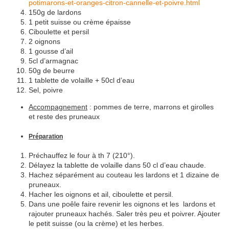
potimarons-et-oranges-citron-cannelle-et-poivre.html
150g de lardons
1 petit suisse ou crème épaisse
Ciboulette et persil
2 oignons
1 gousse d’ail
5cl d’armagnac
50g de beurre
1 tablette de volaille + 50cl d’eau
Sel, poivre
Accompagnement
: pommes de terre, marrons et girolles
et reste des pruneaux
Préparation
Préchauffez le four à th 7 (210°).
Délayez la tablette de volaille dans 50 cl d’eau chaude.
Hachez séparément au couteau les lardons et 1 dizaine de
pruneaux.
Hacher les oignons et ail, ciboulette et persil.
Dans une poêle faire revenir les oignons et les lardons et
rajouter pruneaux hachés. Saler très peu et poivrer. Ajouter
le petit suisse (ou la crème) et les herbes.