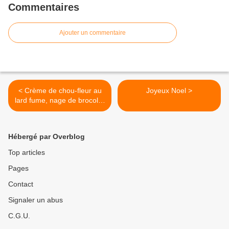
Commentaires
Ajouter un commentaire
< Crème de chou-fleur au
Joyeux Noel >
lard fume, nage de brocolis,
chips de lard et tuile de
sarrasin
Hébergé par Overblog
Top articles
Pages
Contact
Signaler un abus
C.G.U.