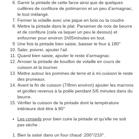
Garnir la pintade de cette farce ainsi que de quelques
cuillères de confiture de potimarron et un peu d’armagnac,
le tout mélangé.
Fermer la volaille avec une pique en bois ou la coudre.
Mettre la pintade dans le plat. Parsemer de noix de beurre
et de confiture (cela va laquer un peu le dessus) et
enfourner pour environ 1h05minutes en tout.
Une fois la pintade bien saisie, baisser le four à 180°
Saler, poivrer, ajouter l’ail.
Quand bien saisie, ajouter le reste d’armagnac.
Arroser la pintade de bouillon de volaille en cours de
cuisson.et la tourner.
Mettre autour les pommes de terre et à mi-cuisson le reste
des pruneaux.
Avant la fin de cuisson (7/8mn environ) ajouter les marrons
et girolles revenus à la poêle pendant 5/6 minutes dans du
beurre.
Vérifier la cuisson de la pintade dont la température
intérieure doit être à 80°
Les conseils
pour bien cuire la pintade et qu’elle ne soit
pas sèche :
Bien la saisir dans un four chaud :200°/210°.