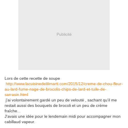
Publicité
Lors de cette recette de soupe
http://www.lacuisinedelilimarti.com/2015/12/creme-de-chou-fleur-
au-lard-fume-nage-de-brocolis-chips-de-lard-et-tuile-de-
sarrasin.html
j'ai volontairement gardé un peu de velouté , sachant qu'il me
restait aussi des bouquets de brocoli et un peu de crème
fraîche...
J'avais une idée pour le lendemain midi pour accompagner mon
cabillaud vapeur.