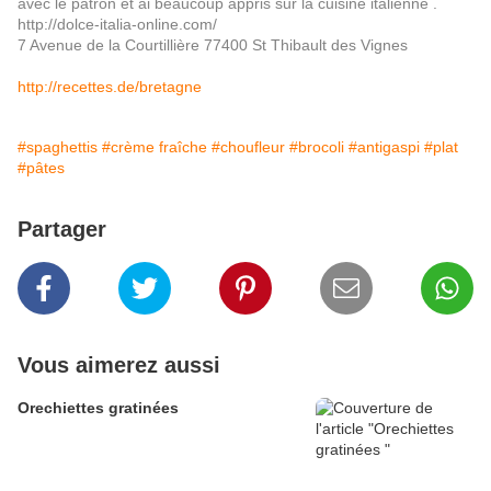
avec le patron et ai beaucoup appris sur la cuisine italienne .
http://dolce-italia-online.com/
7 Avenue de la Courtillière 77400 St Thibault des Vignes
http://recettes.de/bretagne
#spaghettis
#crème fraîche
#choufleur
#brocoli
#antigaspi
#plat
#pâtes
Partager
Vous aimerez aussi
Orechiettes gratinées