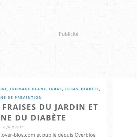
Publicité
,
,
,
,
,
URE
FROMAGE BLANC
IGBAS
CGBAS
DIABÈTE
NE DE PREVENTION
FRAISES DU JARDIN ET
INE DU DIABÈTE
8 JUIN 2016
ti.over-blog.com et publié depuis Overblog