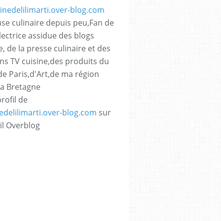
se culinaire depuis peu,Fan de
lectrice assidue des blogs
e, de la presse culinaire et des
ns TV cuisine,des produits du
,de Paris,d'Art,de ma région
La Bretagne
profil de
nedelilimarti.over-blog.com
sur
il Overblog