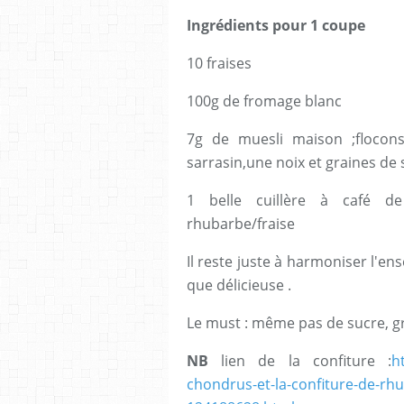
Ingrédients pour 1 coupe
10 fraises
100g de fromage blanc
7g de muesli maison ;flocons
sarrasin,une noix et graines de
1 belle cuillère à café de
rhubarbe/fraise
Il reste juste à harmoniser l'en
que délicieuse .
Le must : même pas de sucre, gr
NB
lien de la confiture :
h
chondrus-et-la-confiture-de-rhu