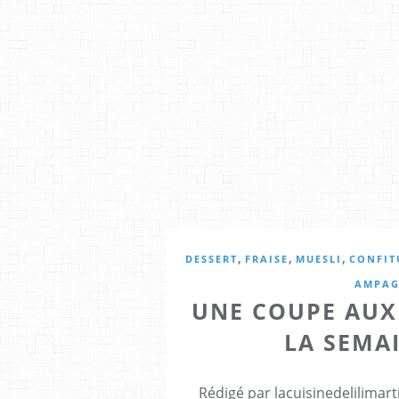
,
,
,
DESSERT
FRAISE
MUESLI
CONFIT
AMPAG
UNE COUPE AUX 
LA SEMA
Rédigé par lacuisinedelilimar