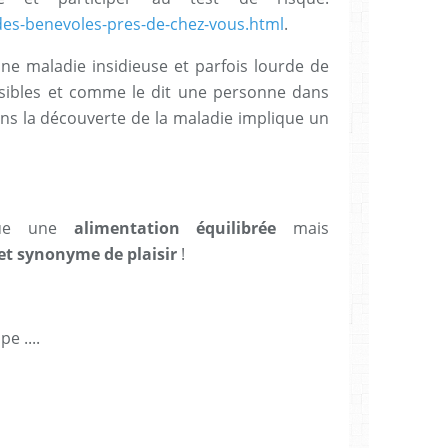
des-benevoles-pres-de-chez-vous.html
.
 une maladie insidieuse et parfois lourde de
sibles et comme le dit une personne dans
ans la découverte de la maladie implique un
que une
alimentation équilibrée
mais
et synonyme de plaisir
!
e ....