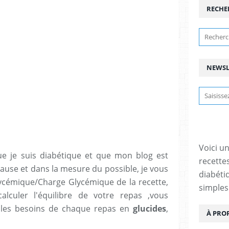
RECHE
NEWSL
Voici u
e je suis diabétique et que mon blog est
recette
cause et dans la mesure du possible, je vous
diabétiq
Glycémique/Charge Glycémique de la recette,
simples
lculer l'équilibre de votre repas ,vous
r les besoins de chaque repas en
glucides
,
À PRO