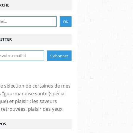
RCHE
ETTER
ne sélection de certaines de mes
s "gourmandise sante (spécial
ue) et plaisir : les saveurs
 retrouvées, plaisir des yeux.
POS