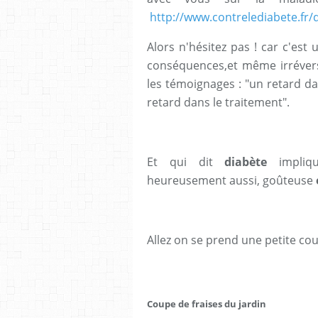
http://www.contrelediabete.fr/
Alors n'hésitez pas ! car c'est
conséquences,et même irréver
les témoignages : "un retard d
retard dans le traitement".
Et qui dit
diabète
impli
heureusement aussi, goûteuse
Allez on se prend une petite coup
Coupe de fraises du jardin