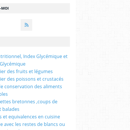
Z-MOI
utritionnel, Index Glycémique et
 Glycémique
ier des fruits et légumes
ier des poissons et crustacés
e conservation des aliments
bles
ettes bretonnes ,coups de
t balades
 et equivalences en cuisine
re avec les restes de blancs ou