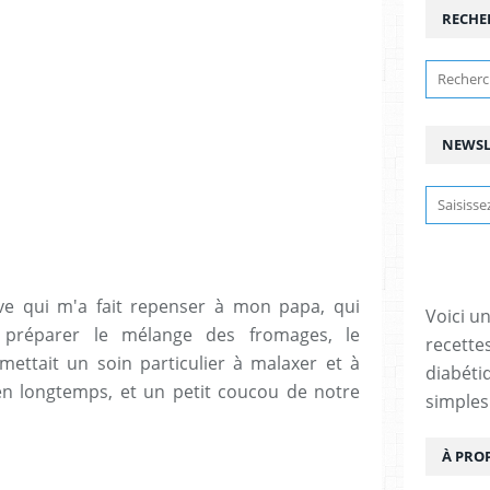
RECHE
NEWSL
ive qui m'a fait repenser à mon papa, qui
Voici u
t préparer le mélange des fromages, le
recette
 mettait un soin particulier à malaxer et à
diabétiq
bien longtemps, et un petit coucou de notre
simples
À PRO