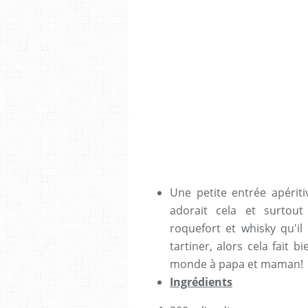
Une petite entrée apérit
adorait cela et surtou
roquefort et whisky qu'il
tartiner, alors cela fait 
monde à papa et maman!
Ingrédients