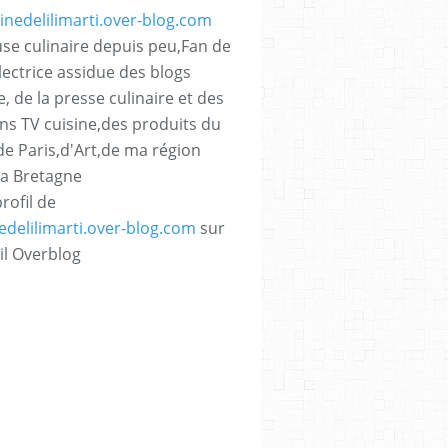
se culinaire depuis peu,Fan de
lectrice assidue des blogs
e, de la presse culinaire et des
ns TV cuisine,des produits du
,de Paris,d'Art,de ma région
La Bretagne
profil de
nedelilimarti.over-blog.com
sur
il Overblog