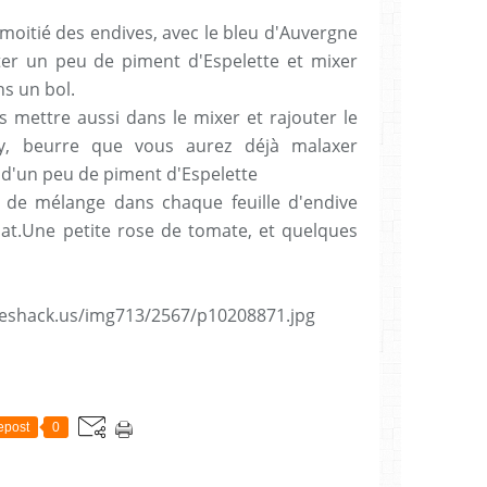
moitié des endives, avec le bleu d'Auvergne
ter un peu de piment d'Espelette et mixer
ns un bol.
es mettre aussi dans le mixer et rajouter le
ky, beurre que vous aurez déjà malaxer
 d'un peu de piment d'Espelette
 de mélange dans chaque feuille d'endive
lat.Une petite rose de tomate, et quelques
epost
0