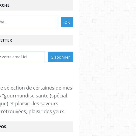
RCHE
ETTER
ne sélection de certaines de mes
s "gourmandise sante (spécial
ue) et plaisir : les saveurs
 retrouvées, plaisir des yeux.
POS