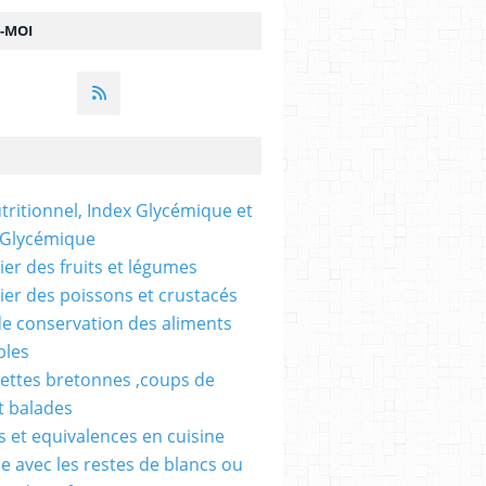
Z-MOI
utritionnel, Index Glycémique et
 Glycémique
ier des fruits et légumes
ier des poissons et crustacés
e conservation des aliments
bles
ettes bretonnes ,coups de
t balades
 et equivalences en cuisine
re avec les restes de blancs ou