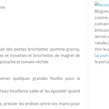
gne
Blogueu
cuisine,
culinair
émissio
terroir
natale,
ait des petites brochettes :pomme granny,
Voir le 
es et noisettes et brochettes de magret de
lacuisi
 pistache et tomate séchée
le porta
server quelques grandes feuilles pour la
l'eau bouillante salée et les égoutter quand
es, presser les endives entre vos mains pour