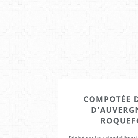
COMPOTÉE D
D'AUVERGN
ROQUEF
Rédigé par lacuisinedelilimar