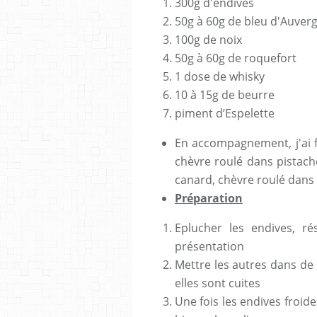
300g d'endives
50g à 60g de bleu d'Auver
100g de noix
50g à 60g de roquefort
1 dose de whisky
10 à 15g de beurre
piment d’Espelette
En accompagnement, j'ai f
chèvre roulé dans pistach
canard, chèvre roulé dans
Préparation
Eplucher les endives, ré
présentation
Mettre les autres dans de 
elles sont cuites
Une fois les endives froid