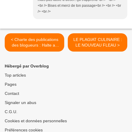
<br /> Bises et merci de ton passage<br /> <br /> <br
/> <br />
< Charte des publications
LE PLAGIAT CULINAIRE :
des blogueurs : Halte au
LE NOUVEAU FLEAU >
plagiat culinaire!
Hébergé par Overblog
Top articles
Pages
Contact
Signaler un abus
C.G.U.
Cookies et données personnelles
Préférences cookies