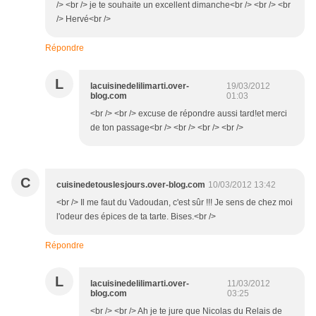
/> <br /> je te souhaite un excellent dimanche<br /> <br /> <br
/> Hervé<br />
Répondre
L
lacuisinedelilimarti.over-
19/03/2012
blog.com
01:03
<br /> <br /> excuse de répondre aussi tard!et merci
de ton passage<br /> <br /> <br /> <br />
C
cuisinedetouslesjours.over-blog.com
10/03/2012 13:42
<br /> Il me faut du Vadoudan, c'est sûr !!! Je sens de chez moi
l'odeur des épices de ta tarte. Bises.<br />
Répondre
L
lacuisinedelilimarti.over-
11/03/2012
blog.com
03:25
<br /> <br /> Ah je te jure que Nicolas du Relais de