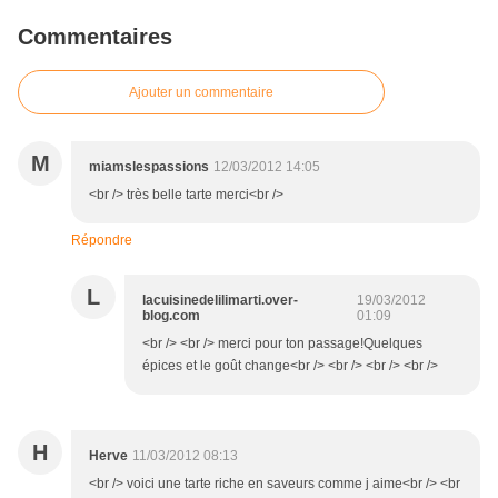
Commentaires
Ajouter un commentaire
M
miamslespassions
12/03/2012 14:05
<br /> très belle tarte merci<br />
Répondre
L
lacuisinedelilimarti.over-
19/03/2012
blog.com
01:09
<br /> <br /> merci pour ton passage!Quelques
épices et le goût change<br /> <br /> <br /> <br />
H
Herve
11/03/2012 08:13
<br /> voici une tarte riche en saveurs comme j aime<br /> <br