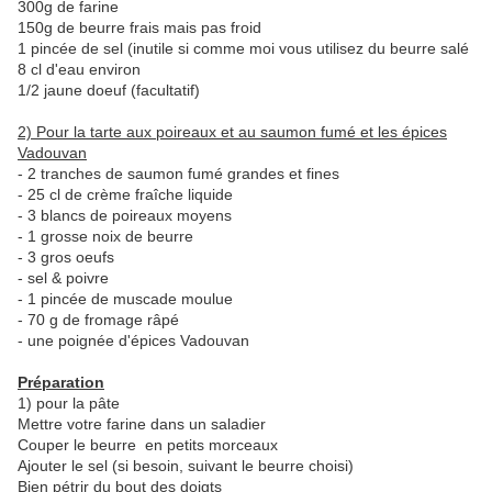
300g de farine
150g de beurre frais mais pas froid
1 pincée de sel (inutile si comme moi vous utilisez du beurre salé
8 cl d'eau environ
1/2 jaune doeuf (facultatif)
2) Pour la tarte aux poireaux et au saumon fumé et les épices
Vadouvan
- 2 tranches de saumon fumé grandes et fines
- 25 cl de crème fraîche liquide
- 3 blancs de poireaux moyens
- 1 grosse noix de beurre
- 3 gros oeufs
- sel & poivre
- 1 pincée de muscade moulue
- 70 g de fromage râpé
- une poignée d'épices Vadouvan
Préparation
1) pour la pâte
Mettre votre farine dans un saladier
Couper le beurre en petits morceaux
Ajouter le sel (si besoin, suivant le beurre choisi)
Bien pétrir du bout des doigts