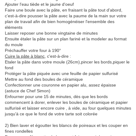
Ajouter l'eau tiède et le jaune d'oeuf
Faire une boule avec la pâte, en fraisant la pâte tout d'abord,
c'est-à-dire pousser la pâte avec la paume de la main sur votre
plan de travail afin de bien homogénéiser l'ensemble des
éléments
Laisser reposer une bonne vingtaine de minutes
Ensuite étaler la pâte sur un plan fariné et la modeler au format
du moule
Préchauffer votre four à 190°
Cuire la pâte à blanc
, c'est-à-dire :
Etaler la pâte dans votre moule (26cm),pincer les bords,piquer le
fond
Protéger la pâte piquée avec une feuille de papier sulfurisé
Mettre au fond des boules de céramique
Confectionner une couronne en papier alu, assez épaisse
(astuce de Chef Simon)
Enfourner pour une 15 de minutes, dès que les bords
commencent à dorer, enlever les boules de céramique et papier
sulfurisé et laisser encore cuire , à vide, au four quelques minutes
jusqu'à ce que le fond de votre tarte soit colorée
2) Bien laver et égoutter les blancs de poireaux et les couper en
fines rondelles