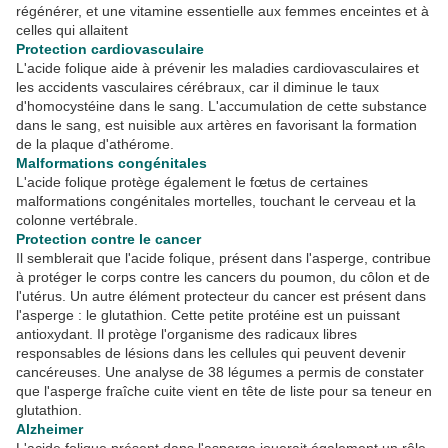
régénérer, et une vitamine essentielle aux femmes enceintes et à
celles qui allaitent
Protection cardiovasculaire
L'acide folique aide à prévenir les maladies cardiovasculaires et
les accidents vasculaires cérébraux, car il diminue le taux
d'homocystéine dans le sang. L'accumulation de cette substance
dans le sang, est nuisible aux artères en favorisant la formation
de la plaque d'athérome.
Malformations congénitales
L'acide folique protège également le fœtus de certaines
malformations congénitales mortelles, touchant le cerveau et la
colonne vertébrale.
Protection contre le cancer
Il semblerait que l'acide folique, présent dans l'asperge, contribue
à protéger le corps contre les cancers du poumon, du côlon et de
l'utérus. Un autre élément protecteur du cancer est présent dans
l'asperge : le glutathion. Cette petite protéine est un puissant
antioxydant. Il protège l'organisme des radicaux libres
responsables de lésions dans les cellules qui peuvent devenir
cancéreuses. Une analyse de 38 légumes a permis de constater
que l'asperge fraîche cuite vient en tête de liste pour sa teneur en
glutathion.
Alzheimer