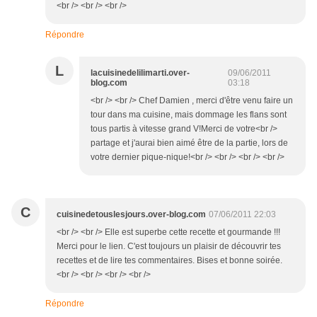
<br /> <br /> <br />
Répondre
L
lacuisinedelilimarti.over-
09/06/2011
blog.com
03:18
<br /> <br /> Chef Damien , merci d'être venu faire un
tour dans ma cuisine, mais dommage les flans sont
tous partis à vitesse grand V!Merci de votre<br />
partage et j'aurai bien aimé être de la partie, lors de
votre dernier pique-nique!<br /> <br /> <br /> <br />
C
cuisinedetouslesjours.over-blog.com
07/06/2011 22:03
<br /> <br /> Elle est superbe cette recette et gourmande !!!
Merci pour le lien. C'est toujours un plaisir de découvrir tes
recettes et de lire tes commentaires. Bises et bonne soirée.
<br /> <br /> <br /> <br />
Répondre