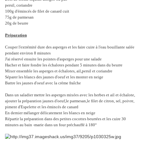
persil, coriandre
100g d'émincés de filet de canard cuit
75g de parmesan
20g de beurre
Préparation
Couper l'extrémité dure des asperges et les faire cuire à l'eau bouillante salée
pendant environ 8 minutes
J'ai réservé ensuite les pointes d'asperges pour une salade
Hacher et faire fondre les échalotes pendant 5 minutes dans du beurre
Mixer ensemble les asperges et échalotes, ail,persil et coriandre
Séparer les blancs des jaunes d'oeuf et les monter en neige
Battre les jaunes d'oeuf avec la crème fraîche
Dans un saladier mettre les asperges mixées avec les herbes et ail et échalote,
ajouter la préparation jaunes d'oeuf,le parmesan,le filet de citron, sel, poivre,
piment d'Espelette et les émincés de canard
En dernier mélanger délicatement les blancs en neige
Répartir la préparation dans des petites cocottes beurrées et les cuire 30
minutes au bain -marie dans un four préchauffé à 180°