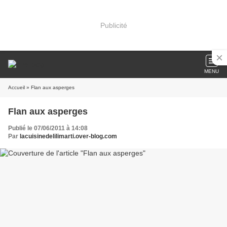
Publicité
MENU
Accueil
» Flan aux asperges
Flan aux asperges
Publié le 07/06/2011 à 14:08
Par
lacuisinedelilimarti.over-blog.com