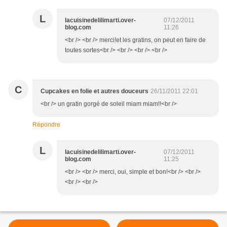
L
lacuisinedelilimarti.over-
07/12/2011
blog.com
11:26
<br /> <br /> merci!et les gratins, on peut en faire de
toutes sortes<br /> <br /> <br /> <br />
C
Cupcakes en folie et autres douceurs
26/11/2011 22:01
<br /> un gratin gorgé de soleil miam miam!!<br />
Répondre
L
lacuisinedelilimarti.over-
07/12/2011
blog.com
11:25
<br /> <br /> merci, oui, simple et bon!<br /> <br />
<br /> <br />