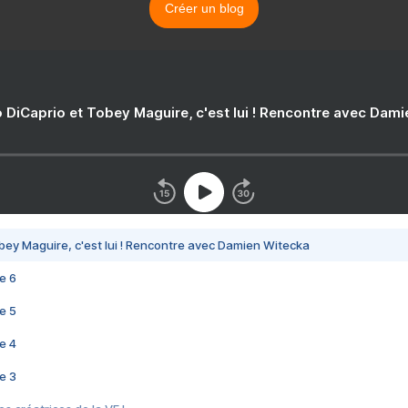
Créer un blog
 DiCaprio et Tobey Maguire, c'est lui ! Rencontre avec Dam
bey Maguire, c'est lui ! Rencontre avec Damien Witecka
e 6
e 5
e 4
e 3