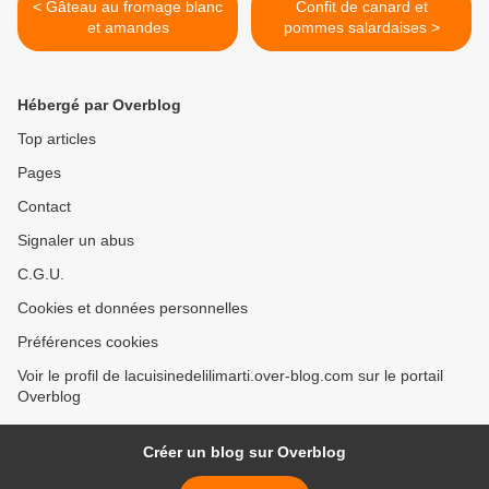
< Gâteau au fromage blanc
Confit de canard et
et amandes
pommes salardaises >
Hébergé par Overblog
Top articles
Pages
Contact
Signaler un abus
C.G.U.
Cookies et données personnelles
Préférences cookies
Voir le profil de lacuisinedelilimarti.over-blog.com sur le portail
Overblog
Créer un blog sur Overblog