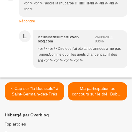
<br /> <br /> j'adore la rhubarbe !!!!!!!!!!!!!!!!<br /> <br /> <br />
<br />
Répondre
L
lacuisinedelilimarti.over-
26/09/2011
blog.com
03:46
<br /> <br /> Dire que j'ai été tant d'années à ne pas
l'aimer.Comme quoi, les goûts changent au fil des
ans<br /> <br /> <br /> <br />
< Cap sur "la Boussole" à
Ma participation au
Saint-Germain-des-Prés
concours sur le thé "Bubble
Tea" >
Hébergé par Overblog
Top articles