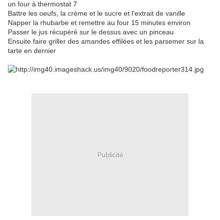
un four à thermostat 7
Battre les oeufs, la crème et le sucre et l'extrait de vanille
Napper la rhubarbe et remettre au four 15 minutes environ
Passer le jus récupéré sur le dessus avec un pinceau
Ensuite faire griller des amandes effilées et les parsemer sur la
tarte en dernier
Publicité