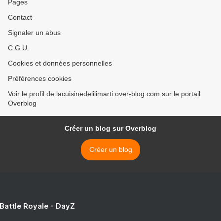
Pages
Contact
Signaler un abus
C.G.U.
Cookies et données personnelles
Préférences cookies
Voir le profil de lacuisinedelilimarti.over-blog.com sur le portail
Overblog
Créer un blog sur Overblog
Créer un blog
 Battle Royale - DayZ