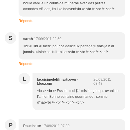
boule vanille un coulis de rhubarbe avec des petites
amandes effilees, it's like heaven!<br /> <br /> <br /> <br />
Répondre
S
sarah
17/09/2011 22:50
<br /> <br /> merci pour ce delicieux partage,tu vois je n ai
jamais cuisiné ce fruit...bisess<br /> <br /> <br /> <br />
Répondre
L
lacuisinedelilimarti.over-
26/09/2011
blog.com
03:48
<br /> <br /> Essaie, moi j'ai mis longtemps avant de
l'aimer !Bonne semaine gourmande , comme
d'hab<br /> <br /> <br /> <br />
P
Poucinette
17/09/2011 07:30