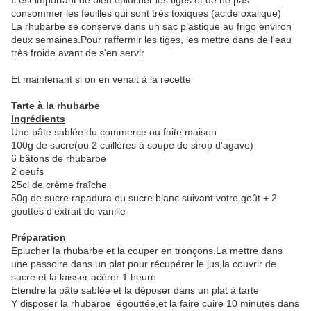
Il est important de bien éplucher les tiges et de ne pas
consommer les feuilles qui sont très toxiques (acide oxalique)
La rhubarbe se conserve dans un sac plastique au frigo environ
deux semaines.Pour raffermir les tiges, les mettre dans de l'eau
très froide avant de s'en servir
Et maintenant si on en venait à la recette
Tarte à la rhubarbe
Ingrédients
Une pâte sablée du commerce ou faite maison
100g de sucre(ou 2 cuillères à soupe de sirop d'agave)
6 bâtons de rhubarbe
2 oeufs
25cl de crème fraîche
50g de sucre rapadura ou sucre blanc suivant votre goût + 2
gouttes d'extrait de vanille
Préparation
Eplucher la rhubarbe et la couper en tronçons.La mettre dans
une passoire dans un plat pour récupérer le jus,la couvrir de
sucre et la laisser acérer 1 heure
Etendre la pâte sablée et la déposer dans un plat à tarte
Y disposer la rhubarbe égouttée,et la faire cuire 10 minutes dans