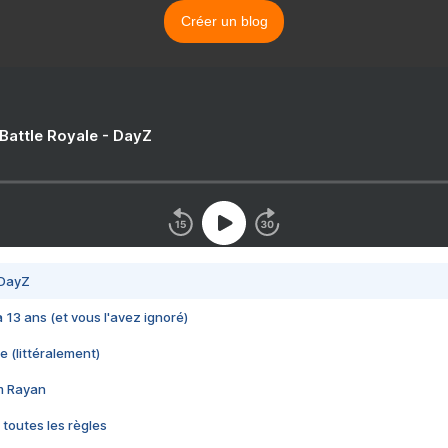
Créer un blog
 Battle Royale - DayZ
 DayZ
 a 13 ans (et vous l'avez ignoré)
e (littéralement)
im Rayan
 toutes les règles