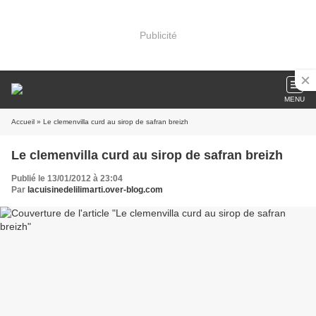
Publicité
MENU
Accueil
» Le clemenvilla curd au sirop de safran breizh
Le clemenvilla curd au sirop de safran breizh
Publié le 13/01/2012 à 23:04
Par
lacuisinedelilimarti.over-blog.com