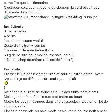
caractère que la clémentine
C'est pour cela que la recette du clemenvilla curd est un peu
différente du lemon curd
Ingrédients
8 clemenvillas
4 oeufs
1 sachet de sucre vanillé
Zeste d'un citron + son jus
1 bonne cuillère de farine fluide
50 g de beurre(pour moi beurre salé..eh oui)
1 filet de sirop de safran (qui est déjà sucré)
Préparation
Presser le jus des 8 clemenvillas et celui du citron après l'avoir
"zester" (ça se dit?, pas sûr...mais ça me plaît
)
Mélanger la cuillère de farine et le jus des fruits petit à petit
Mélanger les 4 œufs et le sucre et battre au fouet
Mettre les deux mélanges dans une casserole, y ajouter le filet de
sirop de safran
Placer la casserole au bain-marie et ajouter le beurre petit à petit