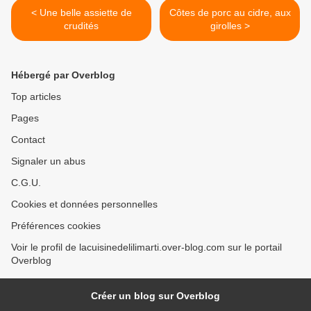
< Une belle assiette de
Côtes de porc au cidre, aux
crudités
girolles >
Hébergé par Overblog
Top articles
Pages
Contact
Signaler un abus
C.G.U.
Cookies et données personnelles
Préférences cookies
Voir le profil de lacuisinedelilimarti.over-blog.com sur le portail
Overblog
Créer un blog sur Overblog