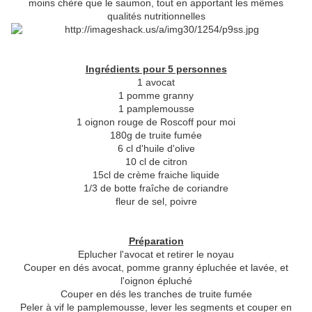
moins chère que le saumon, tout en apportant les mêmes
qualités nutritionnelles
Ingrédients pour 5 personnes
1 avocat
1 pomme granny
1 pamplemousse
1 oignon rouge de Roscoff pour moi
180g de truite fumée
6 cl d'huile d'olive
10 cl de citron
15cl de crème fraiche liquide
1/3 de botte fraîche de coriandre
fleur de sel, poivre
Préparation
Eplucher l'avocat et retirer le noyau
Couper en dés avocat, pomme granny épluchée et lavée, et
l'oignon épluché
Couper en dés les tranches de truite fumée
Peler à vif le pamplemousse, lever les segments et couper en