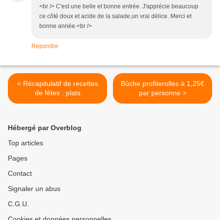
<br /> C'est une belle et bonne entrée. J'apprécie beaucoup
ce côté doux et acide de la salade,un vrai délice. Merci et
bonne année.<br />
Répondre
< Récapitulatif de recettes
Bûche profiterolles à 1,25€
de fêtes : plats
par personne >
Hébergé par Overblog
Top articles
Pages
Contact
Signaler un abus
C.G.U.
Cookies et données personnelles