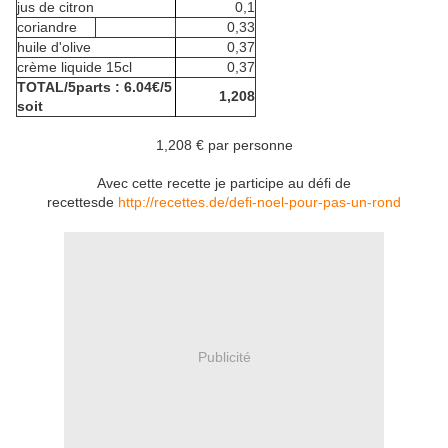
jus de citron
0,1
coriandre
0,33
huile d'olive
0,37
crème liquide 15cl
0,37
TOTAL/5parts : 6.04€/5
1,208
soit
1,208 € par personne
Avec cette recette je participe au défi de
recettesde
http://recettes.de/defi-noel-pour-pas-un-rond
Publicité