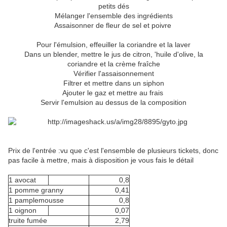
petits dés
Mélanger l'ensemble des ingrédients
Assaisonner de fleur de sel et poivre
Pour l'émulsion, effeuiller la coriandre et la laver
Dans un blender, mettre le jus de citron, 'huile d'olive, la
coriandre et la crème fraîche
Vérifier l'assaisonnement
Filtrer et mettre dans un siphon
Ajouter le gaz et mettre au frais
Servir l'emulsion au dessus de la composition
Prix de l'entrée :vu que c'est l'ensemble de plusieurs tickets, donc
pas facile à mettre, mais à disposition je vous fais le détail
1 avocat
0,8
1 pomme granny
0,41
1 pamplemousse
0,8
1 oignon
0,07
truite fumée
2,79