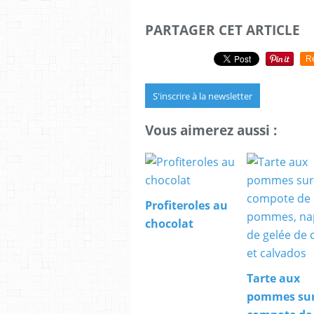
PARTAGER CET ARTICLE
R
S'inscrire à la newsletter
Vous aimerez aussi :
Profiteroles au
chocolat
Tarte aux
pommes su