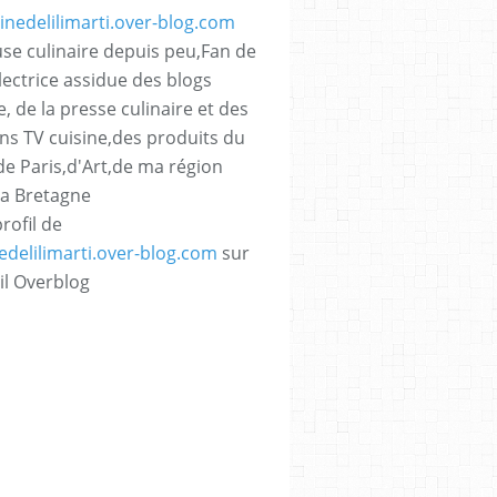
se culinaire depuis peu,Fan de
lectrice assidue des blogs
e, de la presse culinaire et des
ns TV cuisine,des produits du
,de Paris,d'Art,de ma région
La Bretagne
profil de
nedelilimarti.over-blog.com
sur
il Overblog