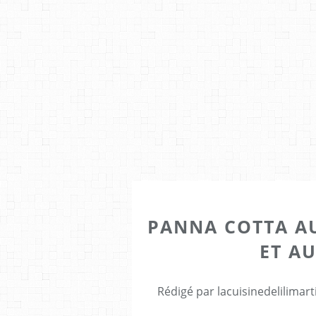
PANNA COTTA A
ET A
Rédigé par lacuisinedelilimar