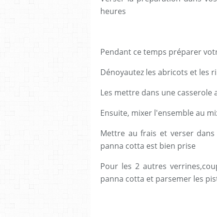
heures
Pendant ce temps préparer votr
Dénoyautez les abricots et les r
Les mettre dans une casserole a
Ensuite, mixer l'ensemble au m
Mettre au frais et verser dans 
panna cotta est bien prise
Pour les 2 autres verrines,cou
panna cotta et parsemer les pi