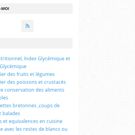
Z-MOI
utritionnel, Index Glycémique et
 Glycémique
ier des fruits et légumes
ier des poissons et crustacés
e conservation des aliments
bles
ettes bretonnes ,coups de
t balades
 et equivalences en cuisine
re avec les restes de blancs ou