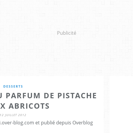
Publicité
DESSERTS
U PARFUM DE PISTACHE
UX ABRICOTS
12 JUILLET 2012
ti.over-blog.com et publié depuis Overblog