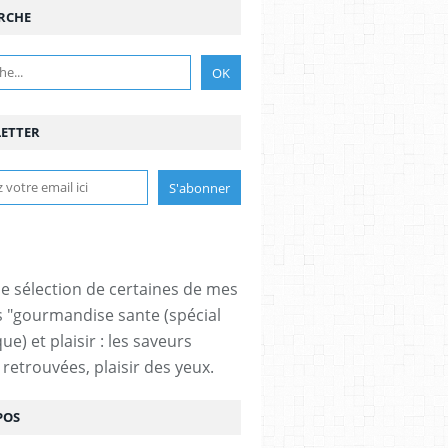
RCHE
ETTER
ne sélection de certaines de mes
s "gourmandise sante (spécial
ue) et plaisir : les saveurs
 retrouvées, plaisir des yeux.
POS