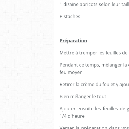
1 dizaine abricots selon leur tail
Pistaches
Préparation
Mettre à tremper les feuilles de
Pendant ce temps, mélanger la cr
feu moyen
Retirer la crème du feu et y ajou
Bien mélanger le tout
Ajouter ensuite les feuilles de 
1/4 d'heure
Verser la préparation dans vos