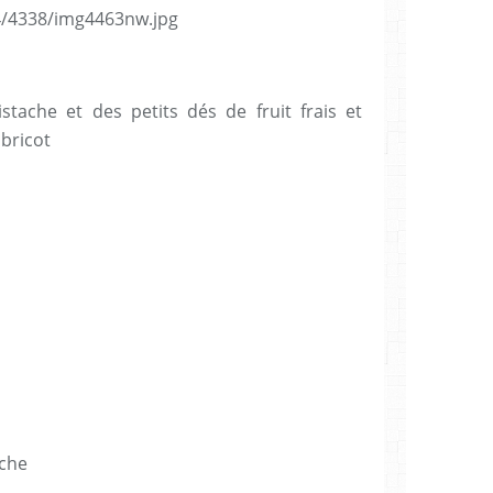
istache et des petits dés de fruit frais et
abricot
ache