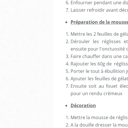
Enfourner pendant une di
Laisser refroidir avant déc
Préparation de la mousse
Mettre les 2 feuilles de gé
Dérouler les réglisses e
ensuite pour l'onctuosité
Faire chauffer dans une cas
Rajouter les 60g de réglis
Porter le tout à ébullitio
Ajouter les feuilles de gél
Ensuite soit au fouet éle
pour un rendu crèmeux
Décoration
Mettre la mousse de réglis
A la douille dresser la mo