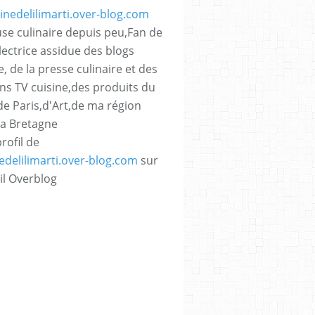
se culinaire depuis peu,Fan de
lectrice assidue des blogs
e, de la presse culinaire et des
ns TV cuisine,des produits du
,de Paris,d'Art,de ma région
La Bretagne
profil de
nedelilimarti.over-blog.com
sur
il Overblog