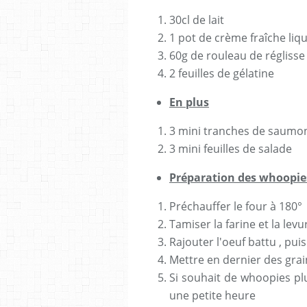
30cl de lait
1 pot de crème fraîche liq
60g de rouleau de réglisse
2 feuilles de gélatine
En plus
3 mini tranches de saumon
3 mini feuilles de salade
Préparation des whoopie
Préchauffer le four à 180°
Tamiser la farine et la lev
Rajouter l'oeuf battu , puis l
Mettre en dernier des gra
Si souhait de whoopies plu
une petite heure