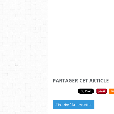
PARTAGER CET ARTICLE
R
S'inscrire à la newsletter