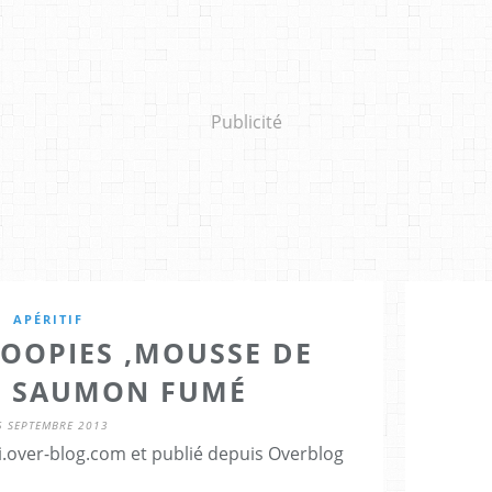
Publicité
APÉRITIF
HOOPIES ,MOUSSE DE
E, SAUMON FUMÉ
5 SEPTEMBRE 2013
ti.over-blog.com et publié depuis Overblog