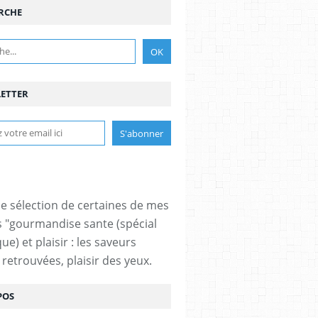
RCHE
ETTER
ne sélection de certaines de mes
s "gourmandise sante (spécial
ue) et plaisir : les saveurs
 retrouvées, plaisir des yeux.
POS