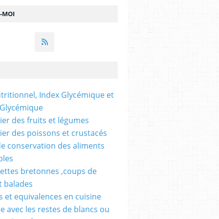
Z-MOI
utritionnel, Index Glycémique et
 Glycémique
ier des fruits et légumes
ier des poissons et crustacés
e conservation des aliments
bles
ettes bretonnes ,coups de
t balades
 et equivalences en cuisine
re avec les restes de blancs ou