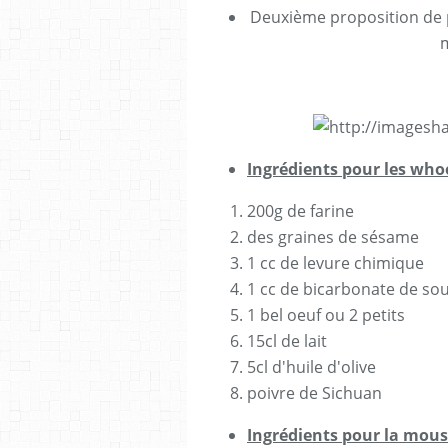
Deuxième proposition de pi
m
Ingrédients pour les who
200g de farine
des graines de sésame
1 cc de levure chimique
1 cc de bicarbonate de so
1 bel oeuf ou 2 petits
15cl de lait
5cl d'huile d'olive
poivre de Sichuan
Ingrédients pour la mouss