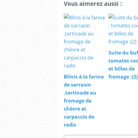
Vous aimerez aussi :
Suite du buf
tomates coc
et billes de
Blinis à la farine
fromage :(2)
de sarrasin
,tartinade au
fromage de
chèvre et
carpaccio de
radis