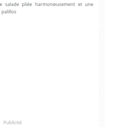
de salade pliée harmonieusement et une
palillos
Publicité