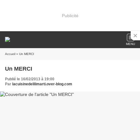
Publicité
MENU
Accueil
» Un MERCI
Un MERCI
Publié le 16/02/2013 à 19:00
Par
lacuisinedelilimarti.over-blog.com