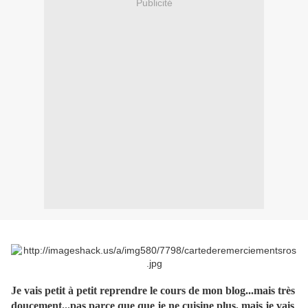
Publicité
Je vais petit à petit reprendre le cours de mon blog...mais très
doucement...pas parce que que je ne cuisine plus, mais je vais