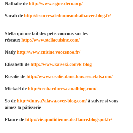
Nathalie de
http://www.signe-deco.org/
Sarah de
http://lesucresaledoumsouhaib
.over-blog.fr/
Stella qui me fait des petis coucous sur les
réseaux
http://www.stellacuisine.com/
Natly
http://www.cuisine.voozenoo.fr/
Elisabeth de
http://www.kaiseki.com/k-blog
Rosalie de
http://www.rosalie-dans-tous-ses-etats.com/
Mickaël de
http://crobardures.canalblog.com/
So de
http://dunya7alawa.over-blog.com/
à suivre si vous
aimez la pâtisserie
Flaure de
http://vie-quotidienne-de-flaure.blogspot.fr/