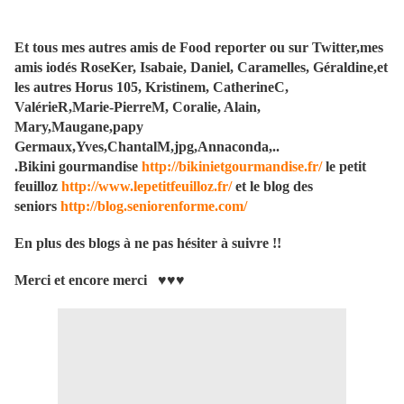
Et tous mes autres amis de Food reporter ou sur Twitter,mes
amis iodés RoseKer, Isabaie, Daniel, Caramelles, Géraldine,et
les autres Horus 105, Kristinem, CatherineC,
ValérieR,Marie-PierreM, Coralie, Alain,
Mary,Maugane,papy
Germaux,Yves,ChantalM,jpg,Annaconda,..
.Bikini gourmandise
http://bikinietgourmandise.fr/
le petit
feuilloz
http://www.lepetitfeuilloz.fr/
et le blog des
seniors
http://blog.seniorenforme.com/
En plus des blogs à ne pas hésiter à suivre !!
Merci et encore merci ♥♥♥