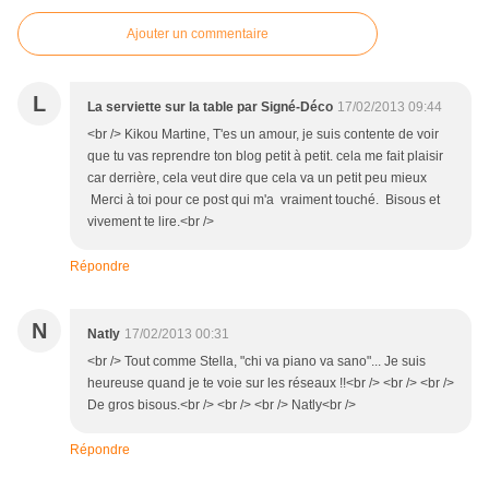
Ajouter un commentaire
L
La serviette sur la table par Signé-Déco
17/02/2013 09:44
<br /> Kikou Martine, T'es un amour, je suis contente de voir
que tu vas reprendre ton blog petit à petit. cela me fait plaisir
car derrière, cela veut dire que cela va un petit peu mieux
Merci à toi pour ce post qui m'a vraiment touché. Bisous et
vivement te lire.<br />
Répondre
N
Natly
17/02/2013 00:31
<br /> Tout comme Stella, "chi va piano va sano"... Je suis
heureuse quand je te voie sur les réseaux !!<br /> <br /> <br />
De gros bisous.<br /> <br /> <br /> Natly<br />
Répondre