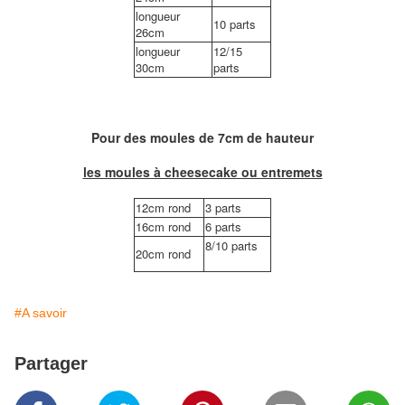
longueur
10 parts
26cm
longueur
12/15
30cm
parts
Pour des moules de 7cm de hauteur
les moules à cheesecake ou entremets
12cm rond
3 parts
16cm rond
6 parts
8/10 parts
20cm rond
#A savoir
Partager