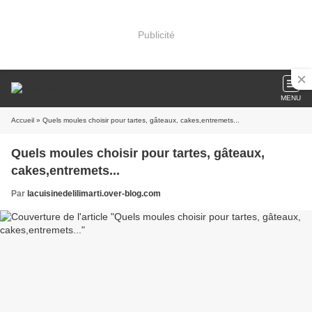
Publicité
MENU
Accueil
» Quels moules choisir pour tartes, gâteaux, cakes,entremets...
Quels moules choisir pour tartes, gâteaux,
cakes,entremets...
Par
lacuisinedelilimarti.over-blog.com