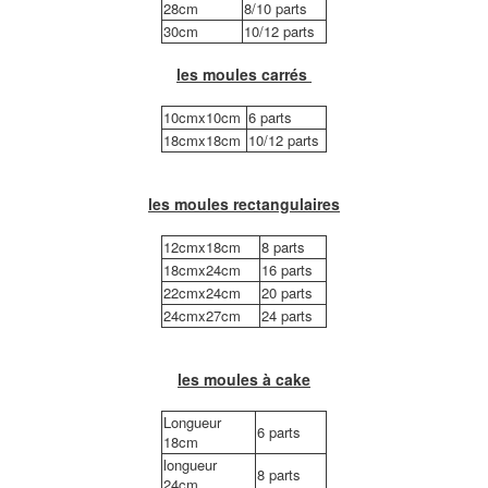
28cm
8/10 parts
30cm
10/12 parts
les moules carrés
10cmx10cm
6 parts
18cmx18cm
10/12 parts
les moules rectangulaires
12cmx18cm
8 parts
18cmx24cm
16 parts
22cmx24cm
20 parts
24cmx27cm
24 parts
les moules à cake
Longueur
6 parts
18cm
longueur
8 parts
24cm