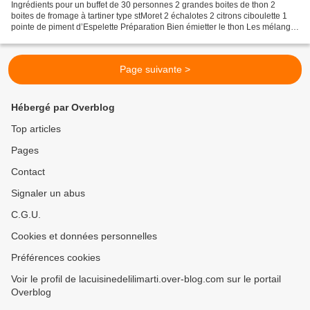
Ingrédients pour un buffet de 30 personnes 2 grandes boites de thon 2
boites de fromage à tartiner type stMoret 2 échalotes 2 citrons ciboulette 1
pointe de piment d’Espelette Préparation Bien émietter le thon Les mélanger
avec le fromage à tartiner et...
Page suivante >
Hébergé par Overblog
Top articles
Pages
Contact
Signaler un abus
C.G.U.
Cookies et données personnelles
Préférences cookies
Voir le profil de lacuisinedelilimarti.over-blog.com sur le portail
Overblog