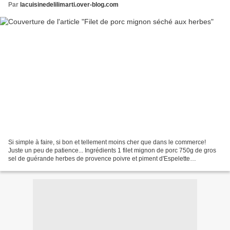
Par
lacuisinedelilimarti.over-blog.com
Si simple à faire, si bon et tellement moins cher que dans le commerce!
Juste un peu de patience... Ingrédients 1 filet mignon de porc 750g de gros
sel de guérande herbes de provence poivre et piment d'Espelette
Préparation Couper les extrémités du filet...