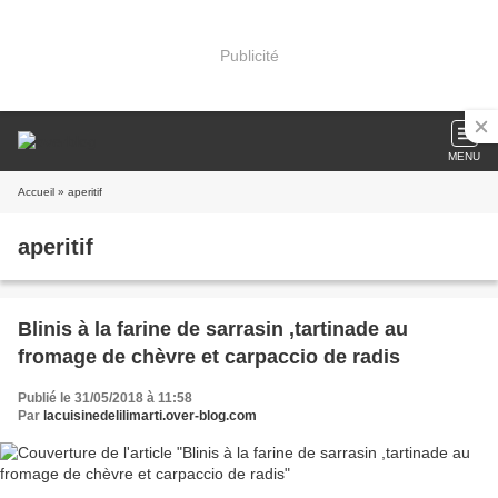
Publicité
MENU
Accueil
» aperitif
aperitif
Blinis à la farine de sarrasin ,tartinade au
fromage de chèvre et carpaccio de radis
Publié le 31/05/2018 à 11:58
Par
lacuisinedelilimarti.over-blog.com