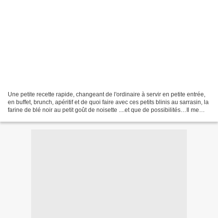
Une petite recette rapide, changeant de l'ordinaire à servir en petite entrée,
en buffet, brunch, apéritif et de quoi faire avec ces petits blinis au sarrasin, la
farine de blé noir au petit goût de noisette ....et que de possibilités…Il me
restait quelques...