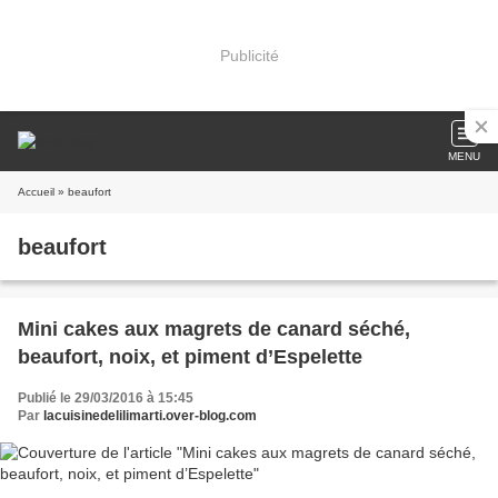
Publicité
MENU
Accueil
» beaufort
beaufort
Mini cakes aux magrets de canard séché,
beaufort, noix, et piment d’Espelette
Publié le 29/03/2016 à 15:45
Par
lacuisinedelilimarti.over-blog.com