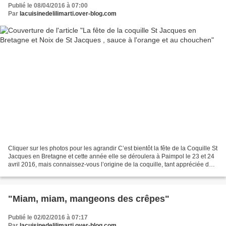
Publié le 08/04/2016 à 07:00
Par
lacuisinedelilimarti.over-blog.com
Cliquer sur les photos pour les agrandir C’est bientôt la fête de la Coquille St
Jacques en Bretagne et cette année elle se déroulera à Paimpol le 23 et 24
avril 2016, mais connaissez-vous l’origine de la coquille, tant appréciée des
fins gourmets et...
"Miam, miam, mangeons des crêpes"
Publié le 02/02/2016 à 07:17
Par
lacuisinedelilimarti.over-blog.com