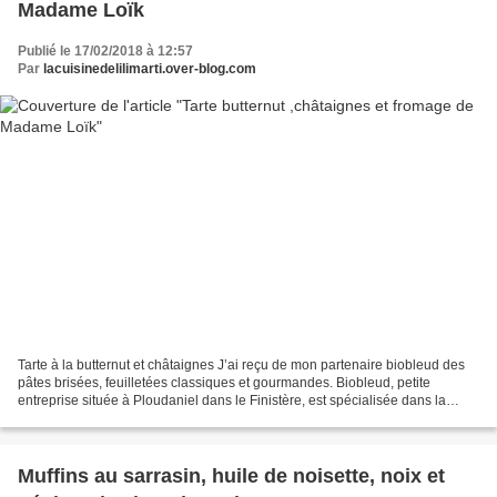
Madame Loïk
Publié le 17/02/2018 à 12:57
Par
lacuisinedelilimarti.over-blog.com
Tarte à la butternut et châtaignes J’ai reçu de mon partenaire biobleud des
pâtes brisées, feuilletées classiques et gourmandes. Biobleud, petite
entreprise située à Ploudaniel dans le Finistère, est spécialisée dans la
fabrication de pâtes ménagères...
Muffins au sarrasin, huile de noisette, noix et