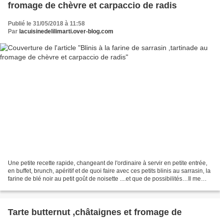
fromage de chèvre et carpaccio de radis
Publié le 31/05/2018 à 11:58
Par
lacuisinedelilimarti.over-blog.com
Une petite recette rapide, changeant de l'ordinaire à servir en petite entrée,
en buffet, brunch, apéritif et de quoi faire avec ces petits blinis au sarrasin, la
farine de blé noir au petit goût de noisette ....et que de possibilités…Il me
restait quelques...
Tarte butternut ,châtaignes et fromage de