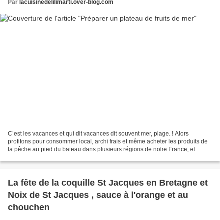
Par
lacuisinedelilimarti.over-blog.com
C’est les vacances et qui dit vacances dit souvent mer, plage. ! Alors
profitons pour consommer local, archi frais et même acheter les produits de
la pêche au pied du bateau dans plusieurs régions de notre France, et
pourquoi pas visiter une criée. Ces...
La fête de la coquille St Jacques en Bretagne et
Noix de St Jacques , sauce à l'orange et au
chouchen