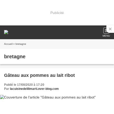
Publicité
MENU
Accueil
» bretagne
bretagne
Gâteau aux pommes au lait ribot
Publié le 17/08/2020 à 17:20
Par
lacuisinedelilimarti.over-blog.com