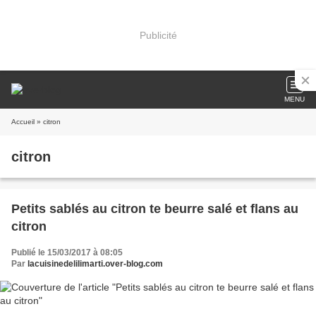
Publicité
MENU
Accueil
» citron
citron
Petits sablés au citron te beurre salé et flans au
citron
Publié le 15/03/2017 à 08:05
Par
lacuisinedelilimarti.over-blog.com