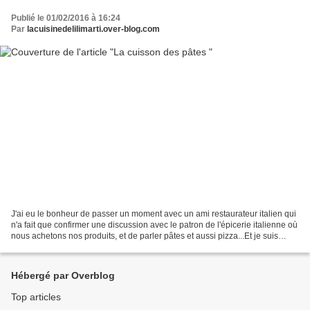
Publié le 01/02/2016 à 16:24
Par
lacuisinedelilimarti.over-blog.com
J'ai eu le bonheur de passer un moment avec un ami restaurateur italien qui
n'a fait que confirmer une discussion avec le patron de l'épicerie italienne où
nous achetons nos produits, et de parler pâtes et aussi pizza...Et je suis
comme les italiens ..quand...
Hébergé par Overblog
Top articles