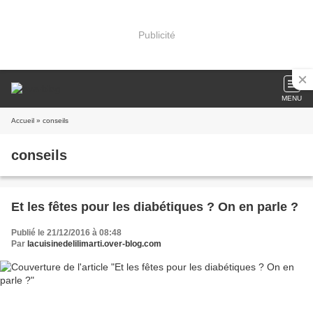
Publicité
MENU
Accueil
» conseils
conseils
Et les fêtes pour les diabétiques ? On en parle ?
Publié le 21/12/2016 à 08:48
Par
lacuisinedelilimarti.over-blog.com