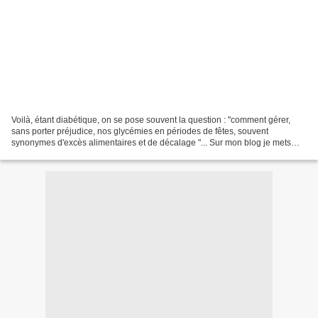
Voilà, étant diabétique, on se pose souvent la question : "comment gérer,
sans porter préjudice, nos glycémies en périodes de fêtes, souvent
synonymes d'excès alimentaires et de décalage "... Sur mon blog je mets
souvent le bilan nutritionnel, même si...