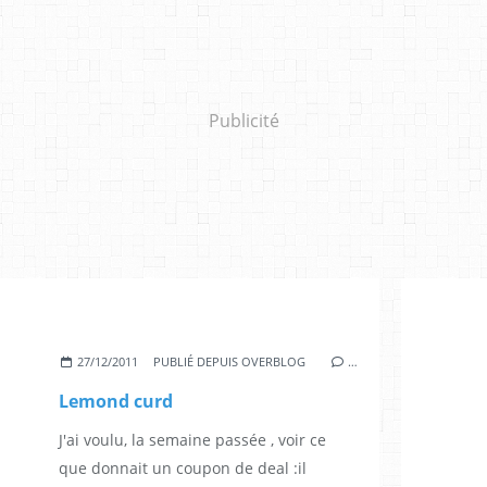
Publicité
27/12/2011
PUBLIÉ DEPUIS OVERBLOG
…
Lemond curd
J'ai voulu, la semaine passée , voir ce
que donnait un coupon de deal :il