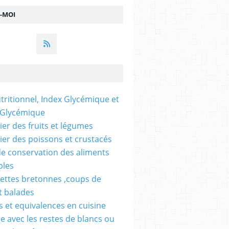
Z-MOI
utritionnel, Index Glycémique et
 Glycémique
ier des fruits et légumes
ier des poissons et crustacés
e conservation des aliments
bles
ettes bretonnes ,coups de
t balades
 et equivalences en cuisine
re avec les restes de blancs ou