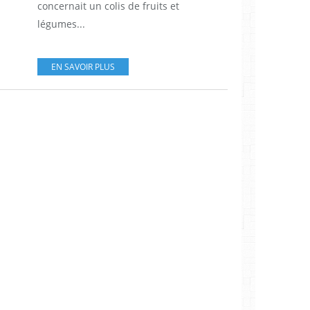
concernait un colis de fruits et
légumes...
EN SAVOIR PLUS