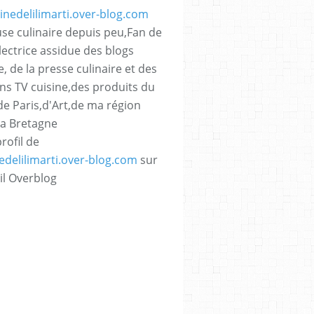
se culinaire depuis peu,Fan de
lectrice assidue des blogs
e, de la presse culinaire et des
ns TV cuisine,des produits du
,de Paris,d'Art,de ma région
La Bretagne
profil de
nedelilimarti.over-blog.com
sur
il Overblog