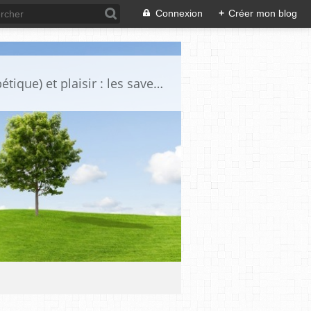
Connexion
+
Créer mon blog
Voici une sélection de certaines de mes recettes "gourmandise sante (spécial diabétique) et plaisir : les saveurs simples retrouvées, plaisir des yeux.