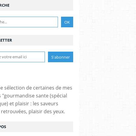
RCHE
ETTER
ne sélection de certaines de mes
s "gourmandise sante (spécial
ue) et plaisir : les saveurs
 retrouvées, plaisir des yeux.
POS