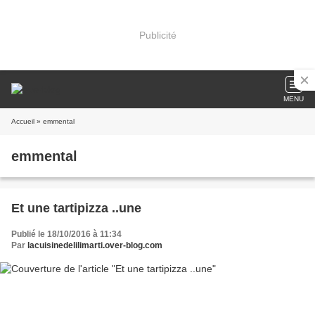
Publicité
MENU
Accueil
» emmental
emmental
Et une tartipizza ..une
Publié le 18/10/2016 à 11:34
Par
lacuisinedelilimarti.over-blog.com