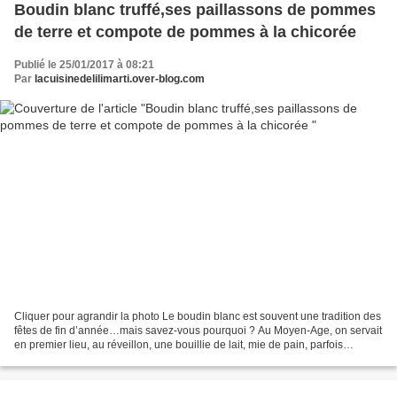
Boudin blanc truffé,ses paillassons de pommes
de terre et compote de pommes à la chicorée
Publié le 25/01/2017 à 08:21
Par
lacuisinedelilimarti.over-blog.com
Cliquer pour agrandir la photo Le boudin blanc est souvent une tradition des
fêtes de fin d’année…mais savez-vous pourquoi ? Au Moyen-Age, on servait
en premier lieu, au réveillon, une bouillie de lait, mie de pain, parfois
morceaux de jambon ou volaille...