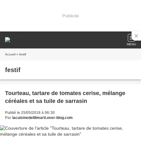
Publicité
MENU
Accueil
» festif
festif
Tourteau, tartare de tomates cerise, mélange
céréales et sa tuile de sarrasin
Publié le 25/05/2018 à 06:30
Par
lacuisinedelilimarti.over-blog.com