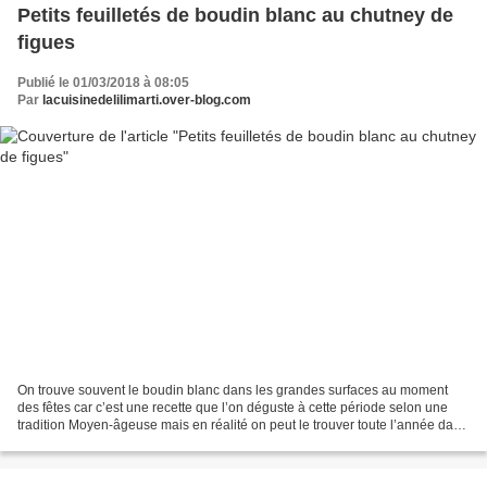
Petits feuilletés de boudin blanc au chutney de
figues
Publié le 01/03/2018 à 08:05
Par
lacuisinedelilimarti.over-blog.com
On trouve souvent le boudin blanc dans les grandes surfaces au moment
des fêtes car c’est une recette que l’on déguste à cette période selon une
tradition Moyen-âgeuse mais en réalité on peut le trouver toute l’année dans
les bonnes charcuteries et dans...