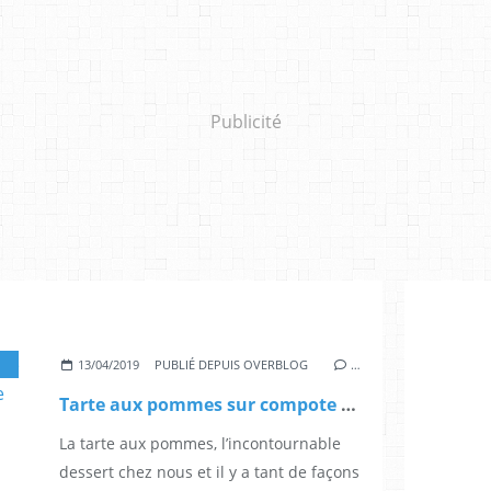
Publicité
,
GELÉE DE CIDRE
,
COMPOTE
13/04/2019
PUBLIÉ DEPUIS OVERBLOG
…
Tarte aux pommes sur compote de pommes, nappée de gelée de cidre et calvados
La tarte aux pommes, l’incontournable
dessert chez nous et il y a tant de façons