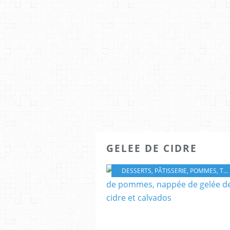
GELEE DE CIDRE
DESSERTS
,
PÂTISSERIE
,
POMMES
,
TARTE