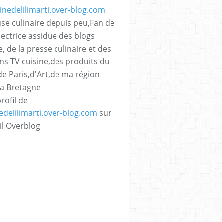
se culinaire depuis peu,Fan de
lectrice assidue des blogs
e, de la presse culinaire et des
ns TV cuisine,des produits du
,de Paris,d'Art,de ma région
La Bretagne
profil de
nedelilimarti.over-blog.com
sur
il Overblog