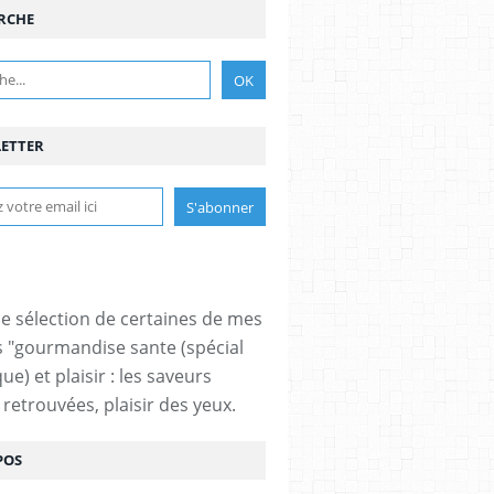
RCHE
ETTER
ne sélection de certaines de mes
s "gourmandise sante (spécial
ue) et plaisir : les saveurs
 retrouvées, plaisir des yeux.
POS