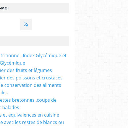
Z-MOI
utritionnel, Index Glycémique et
 Glycémique
ier des fruits et légumes
ier des poissons et crustacés
e conservation des aliments
bles
ettes bretonnes ,coups de
t balades
 et equivalences en cuisine
re avec les restes de blancs ou