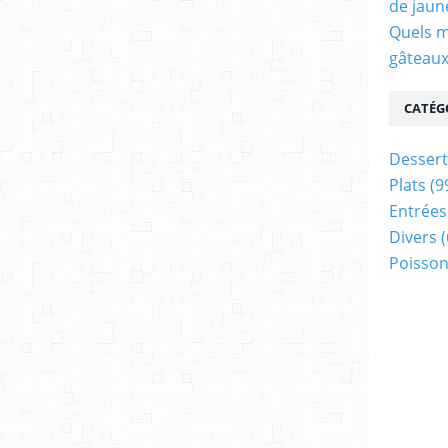
de jaun
Quels m
gâteaux
CATÉG
Dessert
Plats
(9
Entrées
Divers
(
Poisson