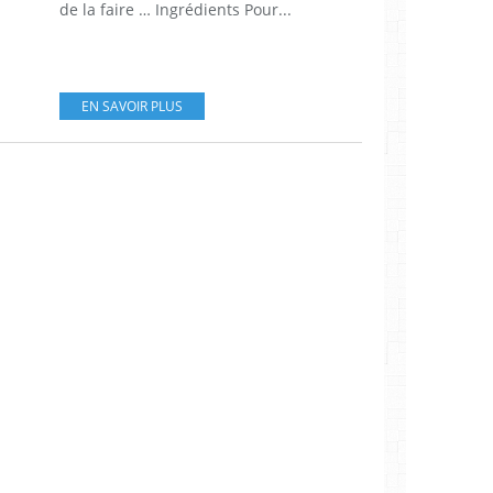
de la faire … Ingrédients Pour...
EN SAVOIR PLUS