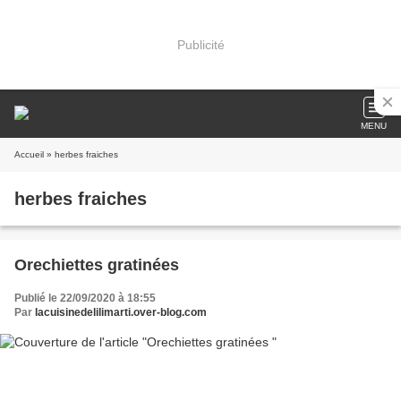
Publicité
MENU
Accueil
» herbes fraiches
herbes fraiches
Orechiettes gratinées
Publié le 22/09/2020 à 18:55
Par
lacuisinedelilimarti.over-blog.com