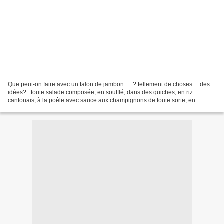
Que peut-on faire avec un talon de jambon … ? tellement de choses …des
idées? : toute salade composée, en soufflé, dans des quiches, en riz
cantonais, à la poêle avec sauce aux champignons de toute sorte, en
croquettes, en cakes, en muffins, en tartinade,...