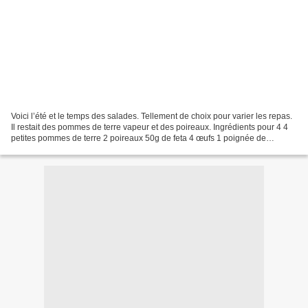
Voici l’été et le temps des salades. Tellement de choix pour varier les repas.
Il restait des pommes de terre vapeur et des poireaux. Ingrédients pour 4 4
petites pommes de terre 2 poireaux 50g de feta 4 œufs 1 poignée de
cacahuètes Huile de sésame Vinaigre...