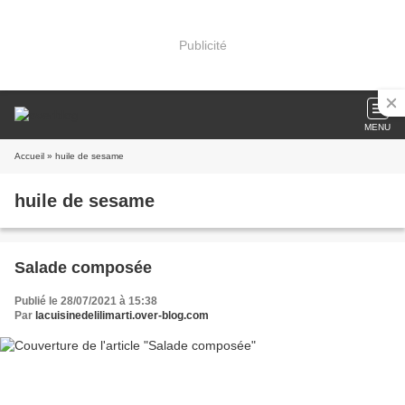
Publicité
MENU
Accueil
» huile de sesame
huile de sesame
Salade composée
Publié le 28/07/2021 à 15:38
Par
lacuisinedelilimarti.over-blog.com