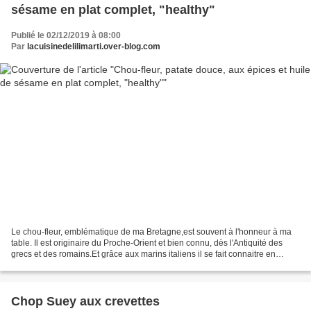
sésame en plat complet, "healthy"
Publié le 02/12/2019 à 08:00
Par
lacuisinedelilimarti.over-blog.com
Le chou-fleur, emblématique de ma Bretagne,est souvent à l'honneur à ma
table. Il est originaire du Proche-Orient et bien connu, dès l'Antiquité des
grecs et des romains.Et grâce aux marins italiens il se fait connaitre en
Europe au XVIème siècle, et...
Chop Suey aux crevettes