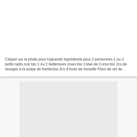
Cliquer sur la photo pour l'agrandir Ingrédients pour 2 personnes 1 ou 2
petits radis noir bio 1 ou 2 betteraves crues bio 1 kiwi de Corse bio 2cs de
vinaigre à la pulpe de framboise 3cs d’huile de noisette Fleur de sel de
Guérande, poivre, baies roses...