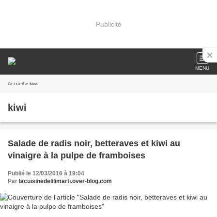
Publicité
MENU
Accueil
» kiwi
kiwi
Salade de radis noir, betteraves et kiwi au
vinaigre à la pulpe de framboises
Publié le 12/03/2016 à 19:04
Par
lacuisinedelilimarti.over-blog.com