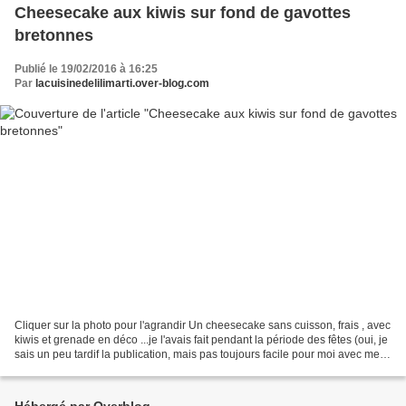
Cheesecake aux kiwis sur fond de gavottes
bretonnes
Publié le 19/02/2016 à 16:25
Par
lacuisinedelilimarti.over-blog.com
Cliquer sur la photo pour l'agrandir Un cheesecake sans cuisson, frais , avec
kiwis et grenade en déco ...je l'avais fait pendant la période des fêtes (oui, je
sais un peu tardif la publication, mais pas toujours facile pour moi avec mes
soucis de santé...