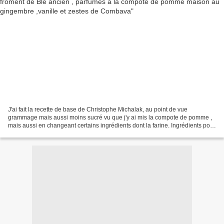
J'ai fait la recette de base de Christophe Michalak, au point de vue
grammage mais aussi moins sucré vu que j'y ai mis la compote de pomme ,
mais aussi en changeant certains ingrédients dont la farine. Ingrédients pour
environ 12 muffins 200g de farine...