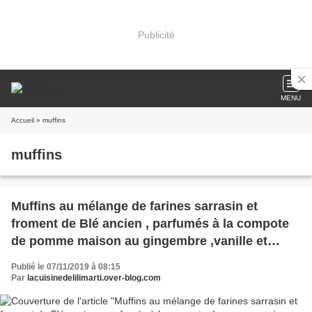
Publicité
MENU
Accueil
» muffins
muffins
Muffins au mélange de farines sarrasin et
froment de Blé ancien , parfumés à la compote
de pomme maison au gingembre ,vanille et
zestes de Combava
Publié le 07/11/2019 à 08:15
Par
lacuisinedelilimarti.over-blog.com