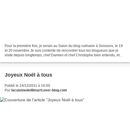
Pour la première fois, je serais au Salon du blog culinaire à Soissons, le 19
et 20 novembre Je suis contente de rencontrer tous les blogueurs que je
visite depuis longtemps, chef Damien et chef Christophe bien entendu, et
tous les autres
Joyeux Noël à tous
Publié le 24/12/2011 à 10:00
Par
lacuisinedelilimarti.over-blog.com