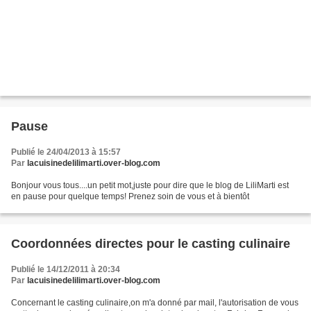
Pause
Publié le 24/04/2013 à 15:57
Par
lacuisinedelilimarti.over-blog.com
Bonjour vous tous....un petit mot,juste pour dire que le blog de LiliMarti est
en pause pour quelque temps! Prenez soin de vous et à bientôt
Coordonnées directes pour le casting culinaire
Publié le 14/12/2011 à 20:34
Par
lacuisinedelilimarti.over-blog.com
Concernant le casting culinaire,on m'a donné par mail, l'autorisation de vous