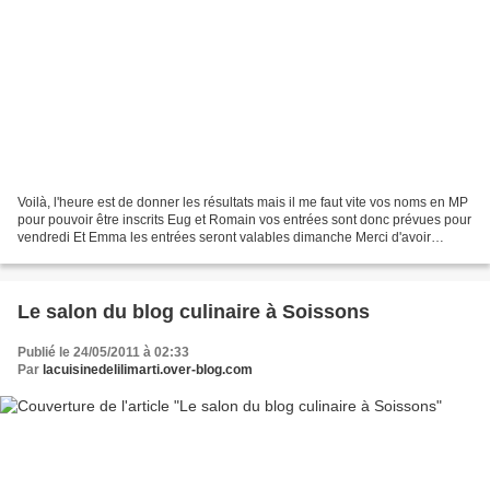
Voilà, l'heure est de donner les résultats mais il me faut vite vos noms en MP
pour pouvoir être inscrits Eug et Romain vos entrées sont donc prévues pour
vendredi Et Emma les entrées seront valables dimanche Merci d'avoir
participé et bon salon
Le salon du blog culinaire à Soissons
Publié le 24/05/2011 à 02:33
Par
lacuisinedelilimarti.over-blog.com