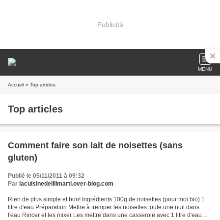
Publicité
MENU
Accueil
» Top articles
Top articles
Comment faire son lait de noisettes (sans
gluten)
Publié le 05/11/2011 à 09:32
Par
lacuisinedelilimarti.over-blog.com
Rien de plus simple et bon! Ingrédients 100g de noisettes (pour moi bio) 1
litre d'eau Préparation Mettre à tremper les noisettes toute une nuit dans
l'eau Rincer et les mixer Les mettre dans une casserole avec 1 litre d'eau