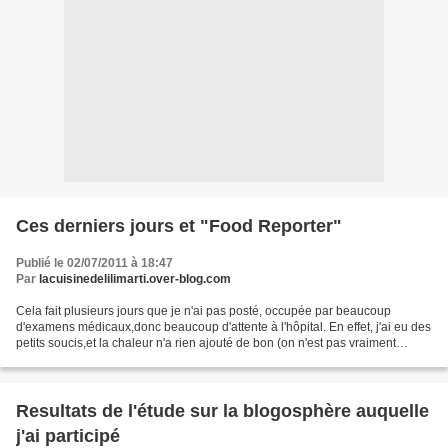
Ces derniers jours et "Food Reporter"
Publié le 02/07/2011 à 18:47
Par
lacuisinedelilimarti.over-blog.com
Cela fait plusieurs jours que je n'ai pas posté, occupée par beaucoup
d'examens médicaux,donc beaucoup d'attente à l'hôpital. En effet, j'ai eu des
petits soucis,et la chaleur n'a rien ajouté de bon (on n'est pas vraiment
copines!).malheureusement la...
Resultats de l'étude sur la blogosphère auquelle
j'ai participé