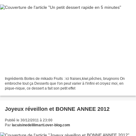
Ingrédients Boites de mikado Fruits : ici fraises,kiwi,pêches, brugnons On
embroche tout ça Desserts que l'on peut varier à l'infini et croyez moi, en
pique-nique, ce dessert a fait son petit effet
Joyeux réveillon et BONNE ANNEE 2012
Publié le 30/12/2011 à 23:00
Par
lacuisinedelilimarti.over-blog.com