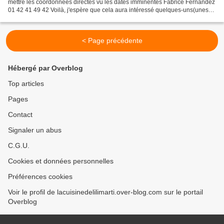
mettre les coordonnées directes vu les dates imminentes Fabrice Fernandez
01 42 41 49 42 Voilà, j'espère que cela aura intéressé quelques-uns(unes)
d'entre vous.personnellement...
< Page précédente
Hébergé par Overblog
Top articles
Pages
Contact
Signaler un abus
C.G.U.
Cookies et données personnelles
Préférences cookies
Voir le profil de lacuisinedelilimarti.over-blog.com sur le portail
Overblog