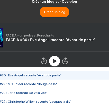
Créer un blog sur Overblog
Créer un blog
FACE A - un podcast Purecharts
FACE A #30 : Eve Angeli raconte "Avant de partir"
#30 : Eve Angeli raconte "Avant de partir"
#29 : MC Solaar raconte "Bouge de là"
28 : Lorie raconte "Je vais vite"
#27 : Christophe Willem raconte "Jacques a dit"