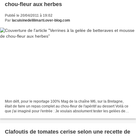
chou-fleur aux herbes
Publié le 20/04/2011 à 19:02
Par
lacuisinedelilimarti.over-blog.com
Mon défi, pour le reportage 100% Mag de la chaîne M6, sur la Bretagne,
était de faire un repas complet au chou-fleur de l'apéritif au dessert Voilà ce
que j'ai imaginé pour l'entrée : Je voulais absolument tester les gelées de
légumes à l'agar agar,et...
Clafoutis de tomates cerise selon une recette de