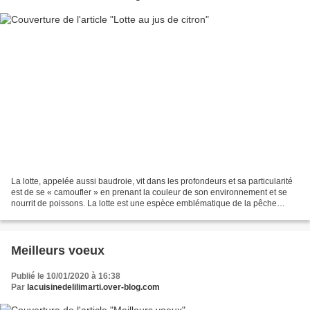
La lotte, appelée aussi baudroie, vit dans les profondeurs et sa particularité
est de se « camoufler » en prenant la couleur de son environnement et se
nourrit de poissons. La lotte est une espèce emblématique de la pêche
bretonne. Elle est particulièrement...
Meilleurs voeux
Publié le 10/01/2020 à 16:38
Par
lacuisinedelilimarti.over-blog.com