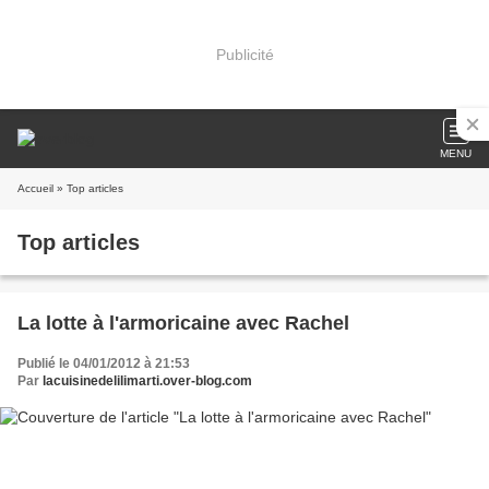
Publicité
MENU
Accueil
» Top articles
Top articles
La lotte à l'armoricaine avec Rachel
Publié le 04/01/2012 à 21:53
Par
lacuisinedelilimarti.over-blog.com