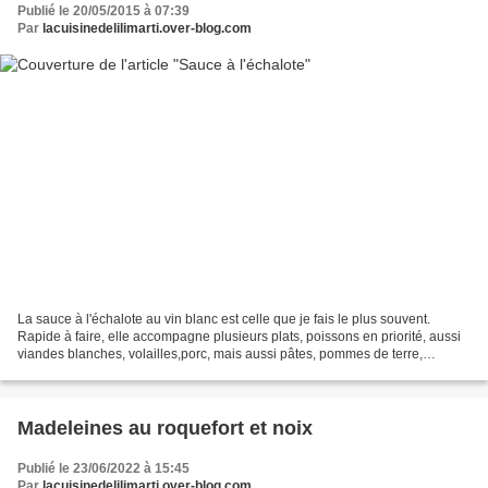
Publié le 20/05/2015 à 07:39
Par
lacuisinedelilimarti.over-blog.com
La sauce à l'échalote au vin blanc est celle que je fais le plus souvent.
Rapide à faire, elle accompagne plusieurs plats, poissons en priorité, aussi
viandes blanches, volailles,porc, mais aussi pâtes, pommes de terre,
brocolis, chou-fleur, épinards,...
Madeleines au roquefort et noix
Publié le 23/06/2022 à 15:45
Par
lacuisinedelilimarti.over-blog.com