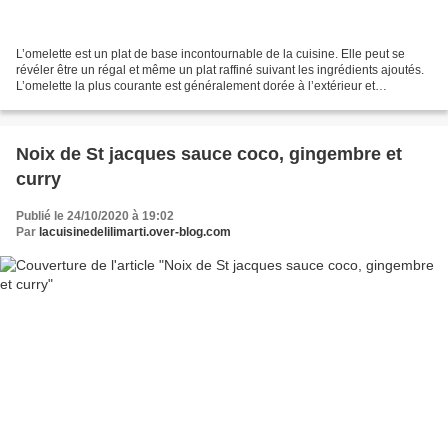
L’omelette est un plat de base incontournable de la cuisine. Elle peut se
révéler être un régal et même un plat raffiné suivant les ingrédients ajoutés.
L’omelette la plus courante est généralement dorée à l’extérieur et
moelleuse à l’intérieur. Il est...
Noix de St jacques sauce coco, gingembre et
curry
Publié le 24/10/2020 à 19:02
Par
lacuisinedelilimarti.over-blog.com