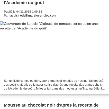
l'Académie du goût
Publié le 04/11/2015 à 09:14
Par
lacuisinedelilimarti.over-blog.com
Sur un lit de compotée de riz aux oignons et tomates au riesling, j'ai déposé
des petits clafoutis de tomates cerise d'après une recette des grands chefs
de l'Académie du goût . Je les ai fait dans des moules à muffins. Ingrédients
pour 4 personnes 750g...
Mousse au chocolat noir d'après la recette de