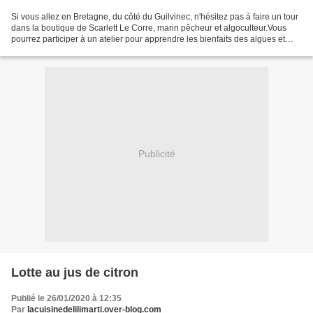
Si vous allez en Bretagne, du côté du Guilvinec, n'hésitez pas à faire un tour
dans la boutique de Scarlett Le Corre, marin pêcheur et algoculteur.Vous
pourrez participer à un atelier pour apprendre les bienfaits des algues et
savoir les cuisiner. Elle...
Publicité
Lotte au jus de citron
Publié le 26/01/2020 à 12:35
Par
lacuisinedelilimarti.over-blog.com