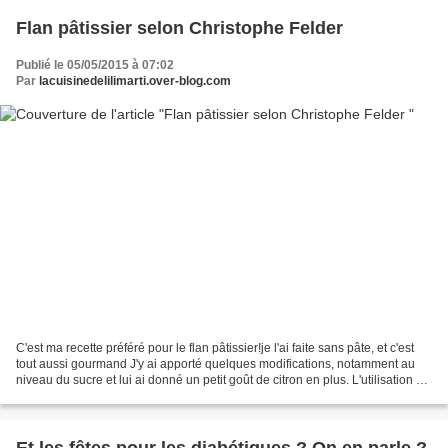
Flan pâtissier selon Christophe Felder
Publié le 05/05/2015 à 07:02
Par
lacuisinedelilimarti.over-blog.com
C'est ma recette préféré pour le flan pâtissier!je l'ai faite sans pâte, et c'est
tout aussi gourmand J'y ai apporté quelques modifications, notamment au
niveau du sucre et lui ai donné un petit goût de citron en plus. L'utilisation de
la fécule de maïs...