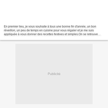
En premier lieu, je vous souhaite à tous une bonne fin d'année, un bon
réveillon, un peu de temps en cuisine pour vous régaler et je me suis
appliquée à vous donner des recettes festives et simples.On se retrouve
l'année prochaine...♥ et si vous avez...
Publicité