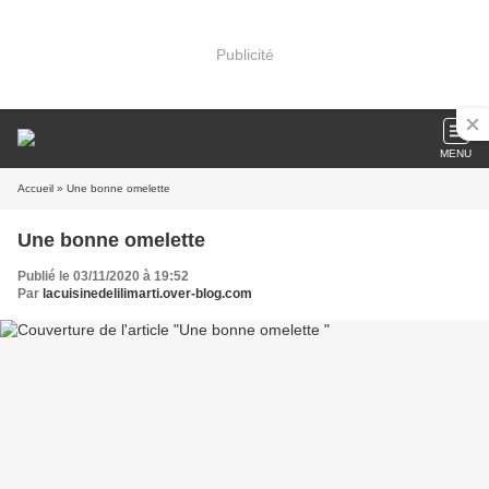
Publicité
MENU
Accueil
» Une bonne omelette
Une bonne omelette
Publié le 03/11/2020 à 19:52
Par
lacuisinedelilimarti.over-blog.com