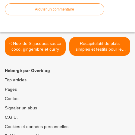
Ajouter un commentaire
< Noix de St jacques sauce
Récapitulatif de plats
coco, gingembre et curry
simples et festifs pour les
fêtes >
Hébergé par Overblog
Top articles
Pages
Contact
Signaler un abus
C.G.U.
Cookies et données personnelles