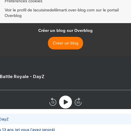
Préférences cookies
Voir le profil de lacuisinedelilimarti.over-blog.com sur le portail
Overblog
Créer un blog sur Overblog
Créer un blog
 Battle Royale - DayZ
 DayZ
 a 13 ans (et vous l'avez ignoré)