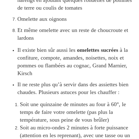
harengs en ajoutant quelques rondelles de pommes
de terre ou coulis de tomates
Omelette aux oignons
Et même omelette avec un reste de choucroute et
lardons
Il existe bien sûr aussi les
omelettes sucrées
à la
confiture, compote, amandes, noisettes, noix et
pommes ou flambées au cognac, Grand Marnier,
Kirsch
Il ne reste plus qu’à servir dans des assiettes bien
chaudes. Plusieurs astuces pour les chauffer :
Soit une quinzaine de minutes au four à 60°, le
temps de faire votre omelette (pas plus la
température, sous peine de vous brûler)
Soit au micro-ondes 2 minutes à forte puissance
(attention en les reprenant), avec une tasse ou un